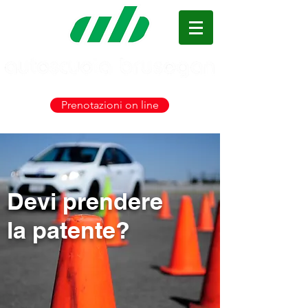
+39 049 870 02 00
Prenotazioni on line
Devi prendere
la patente?