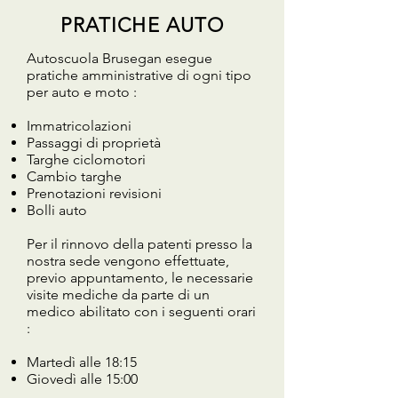
PRATICHE AUTO
Autoscuola Brusegan esegue
pratiche amministrative di ogni tipo
per auto e moto :
Immatricolazioni
Passaggi di proprietà
Targhe ciclomotori
Cambio targhe
Prenotazioni revisioni
Bolli auto
Per il rinnovo della patenti presso la
nostra sede vengono effettuate,
previo appuntamento, le necessarie
visite mediche da parte di un
medico abilitato con i seguenti orari
:
Martedì alle 18:15
Giovedì alle 15:00