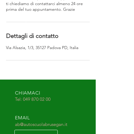
ti chiediamo di contattarci almeno 24 ore
prima del tuo appuntamento. Grazie
Dettagli di contatto
Via Alsazia, 1/3, 35127 Padova PD, Italia
CHIAMACI
Tel:
049 870 02 00
EMAIL
ab@autoscuolabrusegan.it