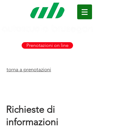
+39 049 870 02 00
Prenotazioni on line
torna a prenotazioni
Richieste di
informazioni